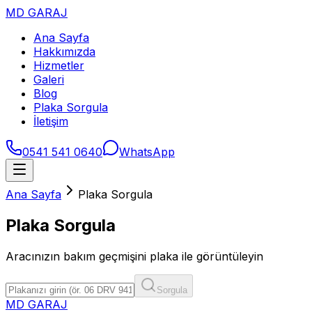
MD GARAJ
Ana Sayfa
Hakkımızda
Hizmetler
Galeri
Blog
Plaka Sorgula
İletişim
0541 541 0640
WhatsApp
Ana Sayfa
Plaka Sorgula
Plaka Sorgula
Aracınızın bakım geçmişini plaka ile görüntüleyin
Sorgula
MD GARAJ